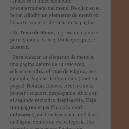
Inicio es el único elemento
predeterminado del menú. Dé click en el
botón
Añadir un elemento de menú
en
la parte superior derecha de la página.
En
Texto de Menú
, ingrese un nombre
para el menú, osea el
título
que quiere
mostrar.
Para enlazar su elemento de menú a
una página dentro de su sitio web,
seleccione
Elija el Tipo de Página
, por
ejemplo, Páginas de Contenido (Content
pages), Noticias (News), etc
é
tera en el
primer recuadro desplegable. Ahora en
el segundo recuadro desplegable,
Elija
una página específica a la cual
enlazarse
, puede seleccionar un Enlace
de Página dentro de esa categoría. Por
ejemplo, si selecciona Páginas de